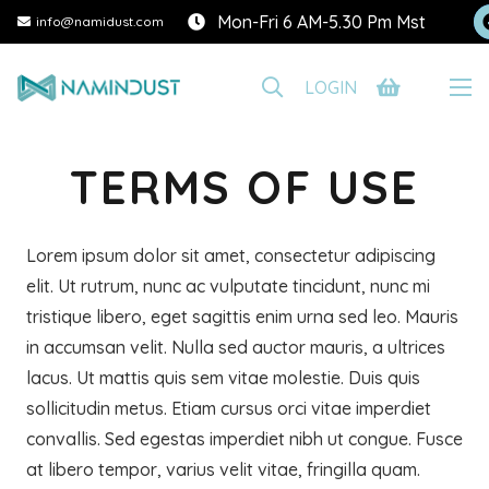
Mon-Fri 6 AM-5.30 Pm Mst
info@namidust.com
LOGIN
TERMS OF USE
Lorem ipsum dolor sit amet, consectetur adipiscing
elit. Ut rutrum, nunc ac vulputate tincidunt, nunc mi
tristique libero, eget sagittis enim urna sed leo. Mauris
in accumsan velit. Nulla sed auctor mauris, a ultrices
lacus. Ut mattis quis sem vitae molestie. Duis quis
sollicitudin metus. Etiam cursus orci vitae imperdiet
convallis. Sed egestas imperdiet nibh ut congue. Fusce
at libero tempor, varius velit vitae, fringilla quam.