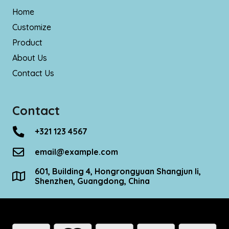
Home
Customize
Product
About Us
Contact Us
Contact
+321 123 4567
email@example.com
601, Building 4, Hongrongyuan Shangjun Ii,
Shenzhen, Guangdong, China