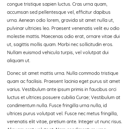
congue tristique sapien luctus. Cras urna quam,
accumsan sed pellentesque vel, efficitur dapibus
urna. Aenean odio lorem, gravida sit amet nulla ut,
pulvinar ultricies leo. Praesent venenatis velit eu odio
molestie mattis. Maecenas odio erat, ornare vitae dui
ut, sagittis mollis quam. Morbi nec sollicitudin eros.
Nullam euismod vehicula turpis, vel volutpat dui
aliquam ut.
Donec sit amet mattis urna. Nulla commodo tristique
quam ac facilisis. Praesent lacinia eget purus sit amet
varius. Vestibulum ante ipsum primis in faucibus orci
luctus et ultrices posuere cubilia Curae; Vestibulum at
condimentum nulla. Fusce fringilla urna nulla, id
ultrices purus volutpat vel. Fusce nec metus fringilla,
venenatis elit vitae, pretium ante. Integer ut nunc risus.