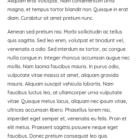
Aliquam erat volutpat. Nam condimentum urna
magna, et tempus tortor blandit non. Quisque in erat
diam. Curabitur sit amet pretium nunc.
Aenean sed pretium nisi. Morbi sollicitudin ac tellus
quis sagittis. Sed leo enim, volutpat et tincidunt vel,
venenatis a odio. Sed interdum ex tortor, ac congue
nulla congue in. Integer rhoncus accumsan augue nec
mollis. Nam lacinia faucibus mauris. In purus odio,
vulputate vitae massa sit amet, aliquam gravida
mauris. Aliquam suscipit vehicula lobortis. Nam
faucibus luctus leo, at ullamcorper urna vulputate
vitae. Quisque metus lacus, aliquam nec ipsum vitae,
ultrices accumsan libero. Phasellus lorem nisi,
imperdiet eget semper et, venenatis eu felis. Proin et
elit metus. Praesent sagittis posuere neque eget
faucibus. Donec pretium consequat leo quis