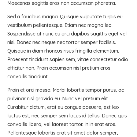
Maecenas sagittis eros non accumsan pharetra.
Sed a faucibus magna. Quisque vulputate turpis eu
vestibulum pellentesque. Etiam nec magna leo.
Suspendisse at nunc eu orci dapibus sagittis eget vel
nisi. Donec nec neque nec tortor semper facilisis.
Quisque in diam rhoncus risus fringilla elementum.
Praesent tincidunt sapien sem, vitae consectetur odio
efficitur non. Proin accumsan nisl pretium eros
convallis tincidunt.
Proin et orci massa. Morbi lobortis tempor purus, ac
pulvinar nisl gravida eu. Nunc vel pretium elit.
Curabitur dictum, erat eu congue posuere, est leo
luctus est, nec semper sem lacus id tellus. Donec quis
convallis libero, vel laoreet tortor. In in erat eros.
Pellentesque lobortis erat sit amet dolor semper,